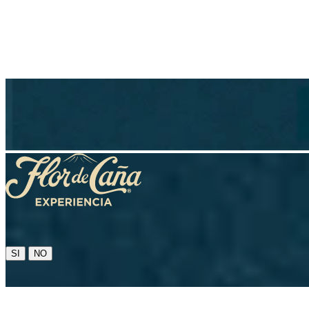
SI
NO